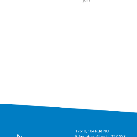
17610, 104 Rue NO
Edmonton, Alberta T5X 5X3