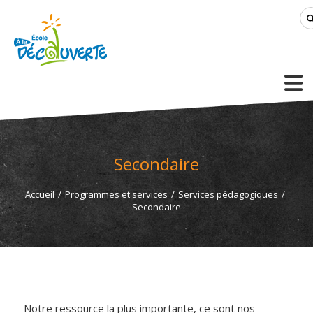
Secondaire
Accueil
/
Programmes et services
/
Services pédagogiques
/
Secondaire
Notre ressource la plus importante, ce sont nos