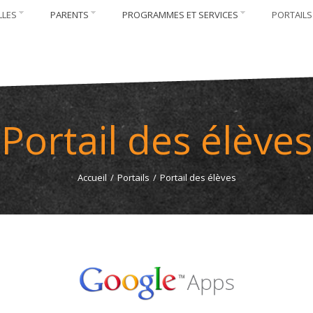
LLES
PARENTS
PROGRAMMES ET SERVICES
PORTAILS
Portail des élèves
Accueil
/
Portails
/
Portail des élèves