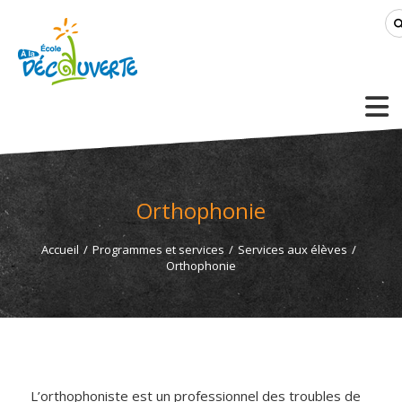
Orthophonie
Accueil
/
Programmes et services
/
Services aux élèves
/
Orthophonie
L’orthophoniste est un professionnel des troubles de