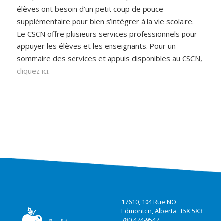
élèves ont besoin d’un petit coup de pouce
supplémentaire pour bien s’intégrer à la vie scolaire.
Le CSCN offre plusieurs services professionnels pour
appuyer les élèves et les enseignants. Pour un
sommaire des services et appuis disponibles au CSCN,
cliquez ici
.
17610, 104 Rue NO
Edmonton, Alberta T5X 5X3
780 474-9547