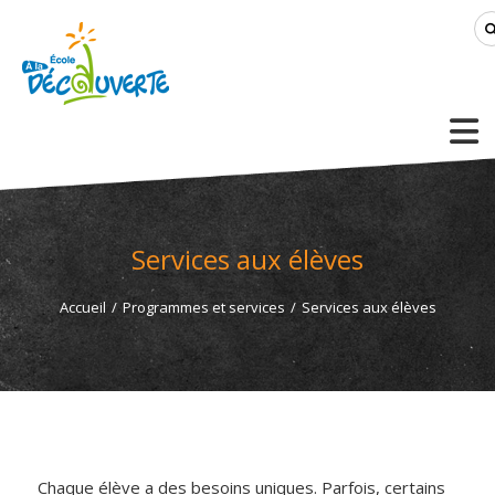
Services aux élèves
Accueil
/
Programmes et services
/
Services aux élèves
Chaque élève a des besoins uniques. Parfois, certains