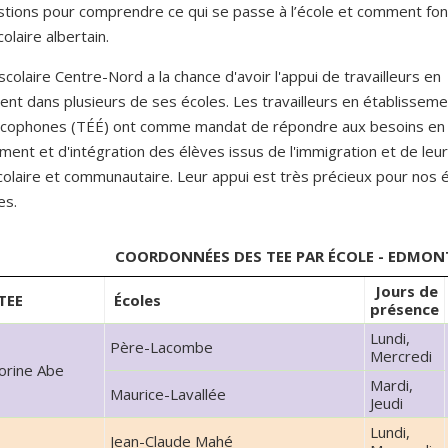
tions pour comprendre ce qui se passe à l’école et comment fon
laire albertain.
scolaire Centre-Nord a la chance d'avoir l'appui de travailleurs en
ent dans plusieurs de ses écoles. Les travailleurs en établisseme
ncophones (TÉÉ) ont comme mandat de répondre aux besoins en
ment et d'intégration des élèves issus de l'immigration et de leur
scolaire et communautaire. Leur appui est très précieux pour nos 
les.
COORDONNÉES DES TEE PAR ÉCOLE - EDMON
Jours de
TEE
Écoles
présence
Lundi,
Père-Lacombe
Mercredi
orine Abe
Mardi,
Maurice-Lavallée
Jeudi
Lundi,
Jean-Claude Mahé