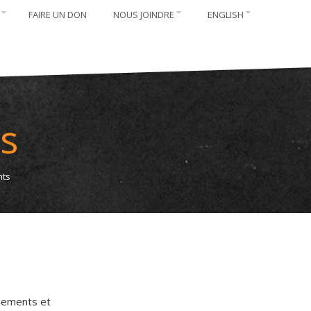
FAIRE UN DON
NOUS JOINDRE
ENGLISH
s
nts
gnements et