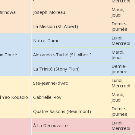
Mercredi
Mardi,
Birindwa
Joseph-Moreau
Jeudi
Demie-
La Mission (St. Albert)
journée
Lundi,
Notre-Dame
Mercredi
Mardi,
n Touré
Alexandre-Taché (St. Albert)
Jeudi
Demie-
La Trinité (Stony Plain)
journee
Lundi,
Ste-Jeanne-d’Arc
Mercredi
Mardi,
d Yao Kouadio
Gabrielle-Roy
Jeudi
Demie-
Quatre-Saisons (Beaumont)
journee
Lundi,
À La Découverte
Mercredi