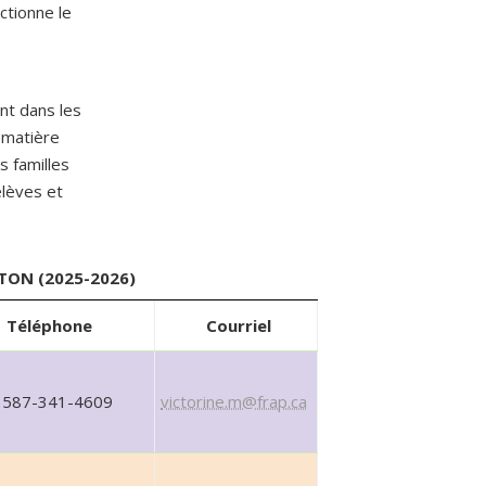
ctionne le
nt dans les
 matière
s familles
élèves et
TON (2025-2026)
Téléphone
Courriel
587-341-4609
victorine.m@frap.ca