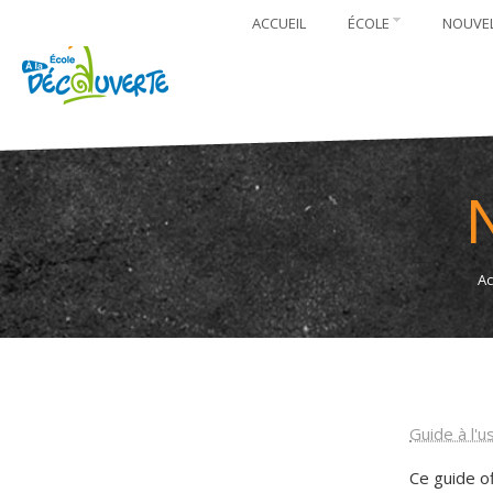
ACCUEIL
ÉCOLE
NOUVE
Ac
Guide à l'
Ce guide o