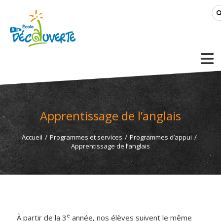
Apprentissage de l’anglais
Accueil
/
Programmes et services
/
Programmes d’appui
/
Apprentissage de l’anglais
e
À partir de la 3
année, nos élèves suivent le même