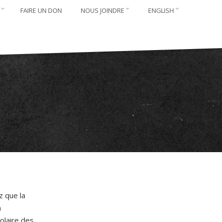
FAIRE UN DON
NOUS JOINDRE
ENGLISH
z que la
n
olaire des