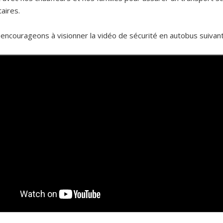
taires.
encourageons à visionner la vidéo de sécurité en autobus suivant