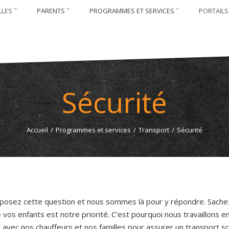
LLES
PARENTS
PROGRAMMES ET SERVICES
PORTAILS
Sécurité
Accueil
/
Programmes et services
/
Transport
/
Sécurité
posez cette question et nous sommes là pour y répondre. Sache
 vos enfants est notre priorité. C’est pourquoi nous travaillons e
 avec nos chauffeurs et nos familles pour assurer un transport sc