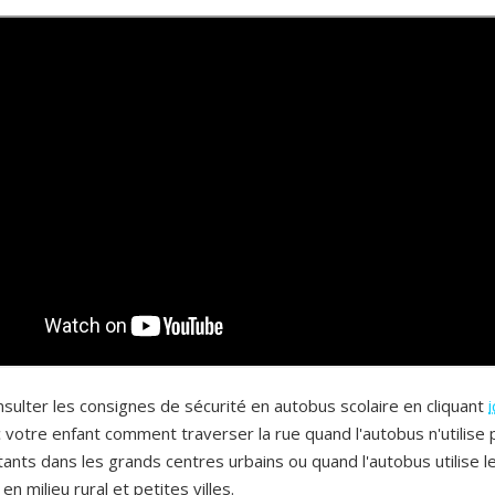
nsulter les consignes de sécurité en autobus scolaire en cliquant
i
 votre enfant comment traverser la rue quand l'autobus n'utilise 
tants dans les grands centres urbains ou quand l'autobus utilise l
en milieu rural et petites villes.