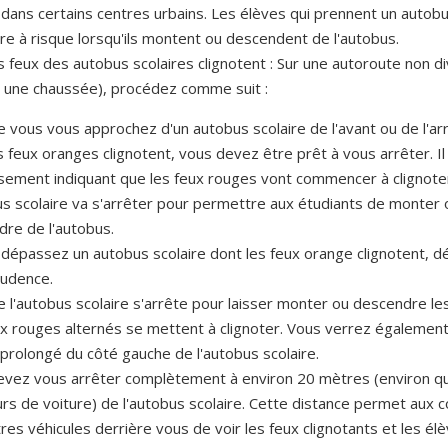
dans certains centres urbains. Les élèves qui prennent un autobu
re à risque lorsqu'ils montent ou descendent de l'autobus.
 feux des autobus scolaires clignotent : Sur une autoroute non d
r une chaussée), procédez comme suit :
 vous vous approchez d'un autobus scolaire de l'avant ou de l'arr
 feux oranges clignotent, vous devez être prêt à vous arrêter. Il 
sement indiquant que les feux rouges vont commencer à clignote
us scolaire va s'arrêter pour permettre aux étudiants de monter 
re de l'autobus.
 dépassez un autobus scolaire dont les feux orange clignotent, 
rudence.
 l'autobus scolaire s'arrête pour laisser monter ou descendre le
x rouges alternés se mettent à clignoter. Vous verrez également
 prolongé du côté gauche de l'autobus scolaire.
vez vous arrêter complètement à environ 20 mètres (environ qu
rs de voiture) de l'autobus scolaire. Cette distance permet aux 
res véhicules derrière vous de voir les feux clignotants et les élè