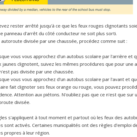
vez rester arrêté jusqu'à ce que les feux rouges clignotants soi
le panneau d'arrêt du côté conducteur ne soit plus sorti.
 autoroute divisée par une chaussée, procédez comme suit :
sque vous vous approchez d'un autobus scolaire par l'arrière et 
x jaunes clignotent, suivez les mêmes procédures que pour une 
 n'est pas divisée par une chaussée.
sque vous vous approchez d'un autobus scolaire par l'avant et qu
laire fait clignoter ses feux orange ou rouge, vous pouvez procé
dence. Attention aux piétons. N'oubliez pas que ce n'est que sur 
oroute divisée.
les s'appliquent à tout moment et partout où les feux des autob
es sont activés. Certaines municipalités ont des règles d'emploi 
es propres à leur région.