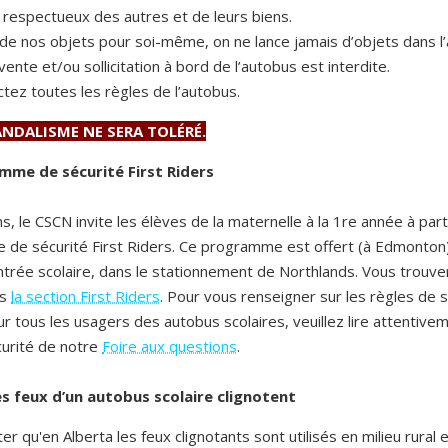
 respectueux des autres et de leurs biens.
de nos objets pour soi-même, on ne lance jamais d’objets dans l
ente et/ou sollicitation à bord de l’autobus est interdite.
tez toutes les règles de l’autobus.
NDALISME NE SERA TOLÉRÉ.
mme de sécurité First Riders
s, le CSCN invite les élèves de la maternelle à la 1re année à part
de sécurité First Riders. Ce programme est offert (à Edmonton)
entrée scolaire, dans le stationnement de Northlands. Vous trouve
ns
la section First Riders
. Pour vous renseigner sur les règles de 
r tous les usagers des autobus scolaires, veuillez lire attentivem
curité de notre
Foire aux questions
.
s feux d’un autobus scolaire clignotent
ter qu'en Alberta les feux clignotants sont utilisés en milieu rural 