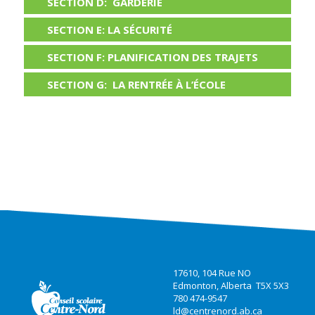
SECTION D: GARDERIE
SECTION E: LA SÉCURITÉ
SECTION F: PLANIFICATION DES TRAJETS
SECTION G: LA RENTRÉE À L’ÉCOLE
17610, 104 Rue NO
Edmonton, Alberta T5X 5X3
780 474-9547
ld@centrenord.ab.ca