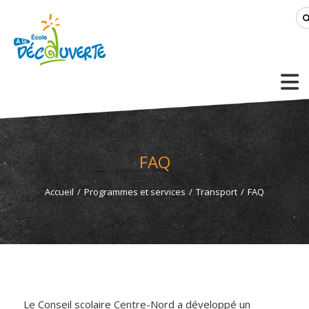
FAQ
Accueil
/
Programmes et services
/
Transport
/
FAQ
Le Conseil scolaire Centre-Nord a développé un