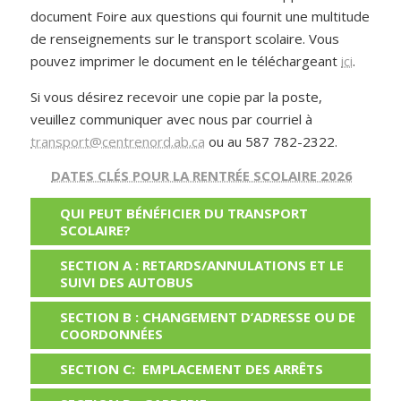
document
Foire aux questions
qui fournit une multitude
de renseignements sur le transport scolaire. Vous
pouvez imprimer le document en le téléchargeant
ici
.
Si vous désirez recevoir une copie par la poste,
veuillez communiquer avec nous par courriel à
transport@centrenord.ab.ca
ou au 587 782-2322.
DATES CLÉS POUR LA RENTRÉE SCOLAIRE 2026
QUI PEUT BÉNÉFICIER DU TRANSPORT
SCOLAIRE?
SECTION A : RETARDS/ANNULATIONS ET LE
SUIVI DES AUTOBUS
SECTION B : CHANGEMENT D’ADRESSE OU DE
COORDONNÉES
SECTION C: EMPLACEMENT DES ARRÊTS