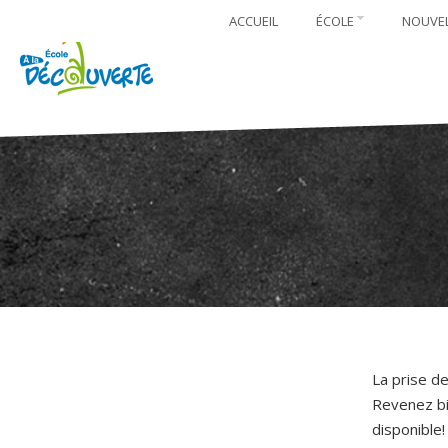
ACCUEIL
ÉCOLE
NOUVE
La prise de
Revenez bie
disponible!