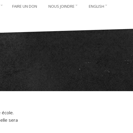
FAIRE UN DON
NOUS JOINDRE
ENGLISH
 école.
elle sera