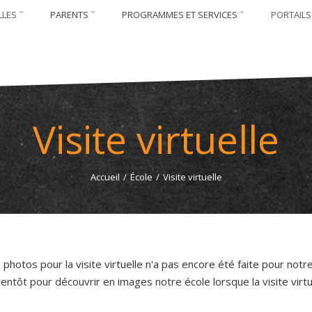
LLES
PARENTS
PROGRAMMES ET SERVICES
PORTAILS
Visite virtuelle
Accueil
/
École
/
Visite virtuelle
 photos pour la visite virtuelle n'a pas encore été faite pour notre
ntôt pour découvrir en images notre école lorsque la visite virtu