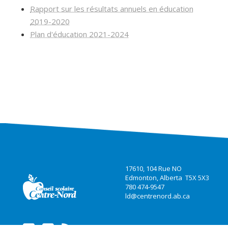
Rapport sur les résultats annuels en éducation
2
019-2020
Plan d'éducation 2021-2024
17610, 104 Rue NO
Edmonton, Alberta T5X 5X3
780 474-9547
ld@centrenord.ab.ca